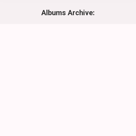
Albums Archive:
Vous êtes ici :