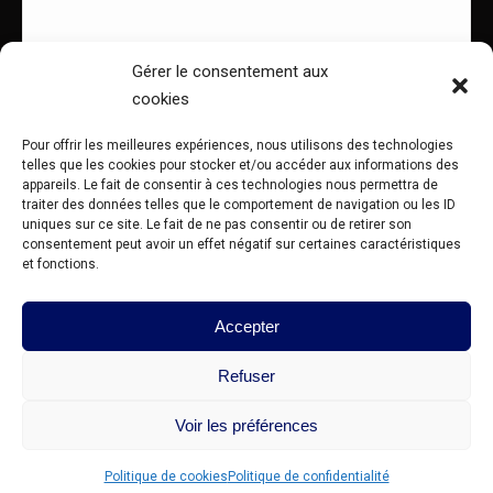
Gérer le consentement aux
Soumettre
cookies
Pour offrir les meilleures expériences, nous utilisons des technologies
telles que les cookies pour stocker et/ou accéder aux informations des
appareils. Le fait de consentir à ces technologies nous permettra de
traiter des données telles que le comportement de navigation ou les ID
uniques sur ce site. Le fait de ne pas consentir ou de retirer son
consentement peut avoir un effet négatif sur certaines caractéristiques
et fonctions.
Accepter
Refuser
Voir les préférences
© Liz Fredon Design 2026 - Tous droits réservés Dream-Theme — truly
premium WordPress themes
Politique de cookies
Politique de confidentialité
Mentions légales