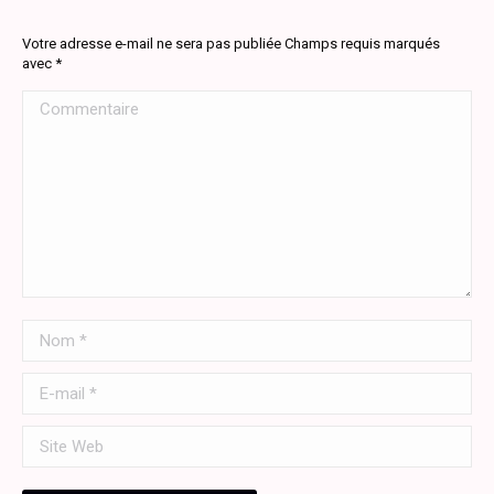
Votre adresse e-mail ne sera pas publiée Champs requis marqués
avec
*
Commentaire
Nom *
E-mail *
Site Web