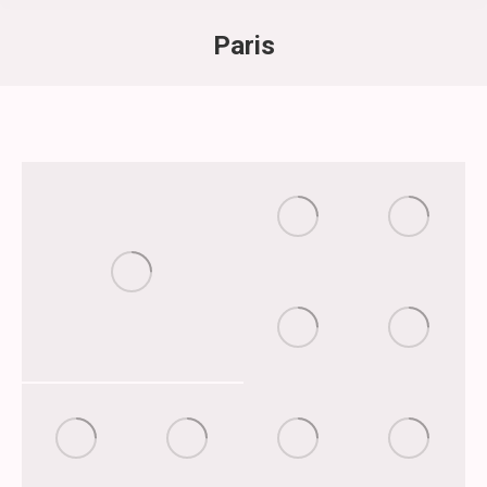
Paris
Vous êtes ici :