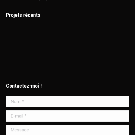
Projets récents
Contactez-moi !
Nom *
E-mail *
Message